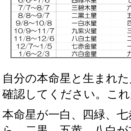
自分の本命星と生まれた
確認してください。これ
本命星が一白、四緑、七
ら、二黒、五黄、八白が