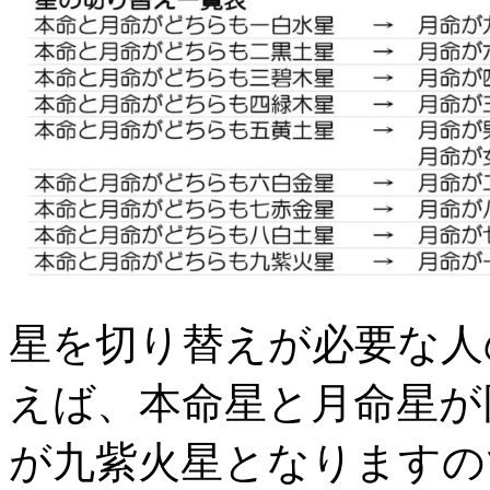
星を切り替えが必要な人
えば、本命星と月命星が
が九紫火星となりますの