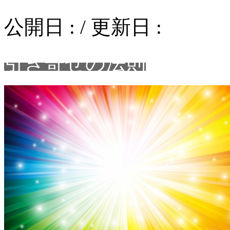
公開日 :
/ 更新日 :
引き寄せの法則