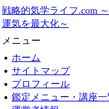
戦略的気学ライフ.com
運気を最大化～
メニュー
ホーム
サイトマップ
プロフィール
鑑定メニュー・講座一