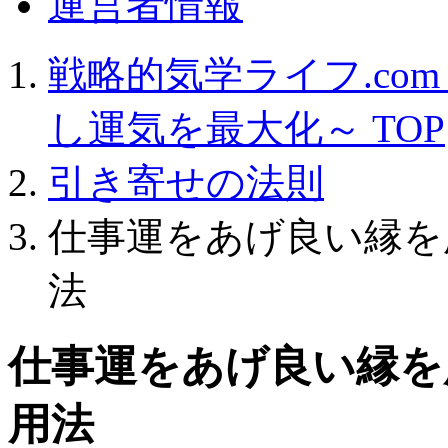
運営者情報
戦略的気学ライフ.co
し運気を最大化～
TOP
引き寄せの法則
仕事運をあげ良い縁を
法
仕事運をあげ良い縁を
用法